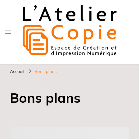
L atelier copie
Accueil
Bons plans
Bons plans