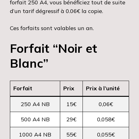
forfait 250 A4, vous bénéficiez tout de suite
d’un tarif dégressif à 0.06€ la copie.
Ces forfaits sont valables un an.
Forfait “Noir et
Blanc”
Forfait
Prix
Prix à l’unité
250 A4 NB
15€
0,06€
500 A4 NB
29€
0,058€
1000 A4 NB
55€
0,055€