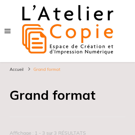
L atelier copie
Accueil
Grand format
Grand format
Affichage : 1 - 3 sur 3 RÉSULTATS