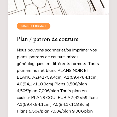
GRAND FORMAT
Plan / patron de couture
Nous pouvons scanner et/ou imprimer vos
plans, patrons de couture, arbres
généalogiques en différents formats. Tarifs
plan en noir et blanc PLANS NOIR ET
BLANC A2(42×59,4cm) A1(59,4×84,1cm )
A0(84,1×118,9cm) Plans 3,50€/plan
4,50€/plan 7,00€/plan Tarifs plan en
couleur PLANS COULEUR A2(42×59,4cm)
A1(59,4×84,1cm ) A0(84,1×118,9cm)
Plans 5,50€/plan 7,00€/plan 9,00€/plan